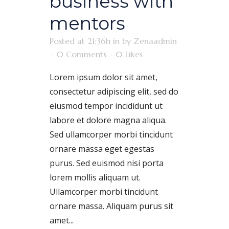
business with
mentors
Posted at 21:36h
in
by
Zenaadmin
0 Comments
0
Likes
Lorem ipsum dolor sit amet,
consectetur adipiscing elit, sed do
eiusmod tempor incididunt ut
labore et dolore magna aliqua.
Sed ullamcorper morbi tincidunt
ornare massa eget egestas
purus. Sed euismod nisi porta
lorem mollis aliquam ut.
Ullamcorper morbi tincidunt
ornare massa. Aliquam purus sit
amet...