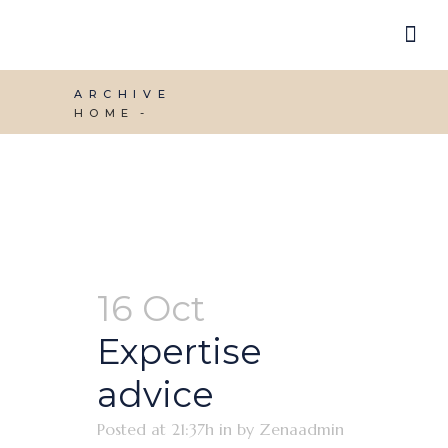
ARCHIVE
HOME
16 Oct
Expertise
advice
Posted at 21:37h
in
by
Zenaadmin