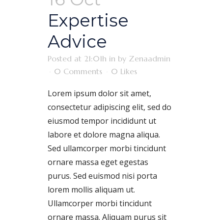
Expertise
Advice
Posted at 21:01h
in
by
Zenaadmin
0 Comments
0
Likes
Lorem ipsum dolor sit amet,
consectetur adipiscing elit, sed do
eiusmod tempor incididunt ut
labore et dolore magna aliqua.
Sed ullamcorper morbi tincidunt
ornare massa eget egestas
purus. Sed euismod nisi porta
lorem mollis aliquam ut.
Ullamcorper morbi tincidunt
ornare massa. Aliquam purus sit